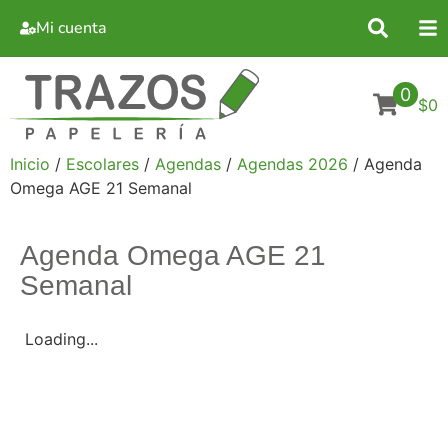
Mi cuenta
0
$0
Inicio
/
Escolares
/
Agendas
/
Agendas 2026
/ Agenda
Omega AGE 21 Semanal
Agenda Omega AGE 21
Semanal
Loading...