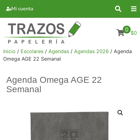
Mi cuenta
0
$0
Inicio
/
Escolares
/
Agendas
/
Agendas 2026
/ Agenda
Omega AGE 22 Semanal
Agenda Omega AGE 22
Semanal