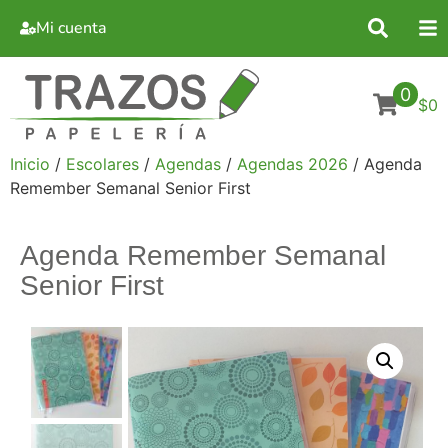
Mi cuenta
0
$0
Inicio
/
Escolares
/
Agendas
/
Agendas 2026
/ Agenda
Remember Semanal Senior First
Agenda Remember Semanal
Senior First