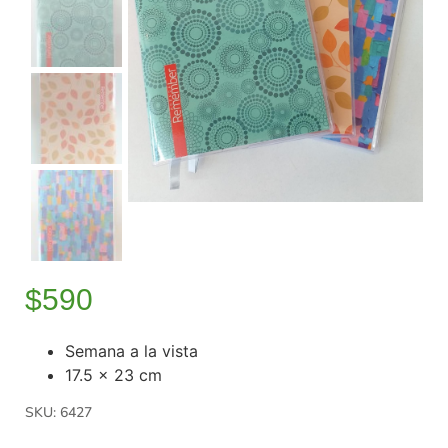
$
590
Semana a la vista
17.5 x 23 cm
SKU: 6427