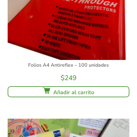
Folios A4 Antireflex – 100 unidades
$
249
Añadir al carrito